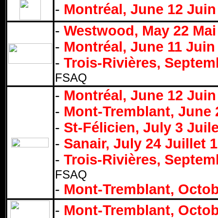
-
Montréal, June 12 Juin
-
Westwood, May 22 Mai
-
Montréal, June 11 Juin
-
Trois-Rivières, Septe
FSAQ
-
Montréal, June 12 Juin
-
Mont-Tremblant, June 2
-
St-Félicien, July 3 Juil
-
Sanair, July 24 Juillet 
-
Trois-Rivières, Septe
FSAQ
-
Mont-Tremblant, Octob
-
Mont-Tremblant, Octob